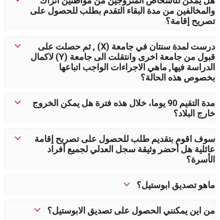
هل يمكن للأشخاص المتزوجين من مواطنين أتراك
والمخالفين من مدة البقاء التقدم بطلب للحصول على
تصريح إقامة؟
درست لمدة سنتان في جامعة (X) , ثم حصلت على
قبول من جامعة اخرى وانتقلت الى جامعة (Y) لاكمال
الدراسة فيها, ماهي الاجراءات الواجب اتباعها
بخصوص هذه الحالة؟
مدة التقيم 90 يوما، خلال هذه فترة هل يمكن الخروج
خارج البلاد؟
سوف اقوم بتقديم طلب للحصول على تصريح إقامة
عائلية هل أحضر وثيقة سجل العدلي لجميع أفراد
الأسرة؟
ماهو تصديق ابوستيل؟
من اين يمكنني الحصول على تصديق الابوستيل؟